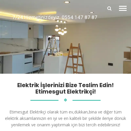
7/24 Hizmetinizdeyiz. 0554 147 87 87
Elektrik İşlerinizi Bize Teslim Edin!
Etimesgut Elektrikçi!
✻
Etimesgut Elektrikçi olarak tüm ev,dükkan,bina ve diğer tüm
elektrik aksamlarınızın en iyi ve en kaliteli bir şekilde ileriye dönük
yenilemek ve onarım yaptırmak için bizi tercih edebilirsiniz!