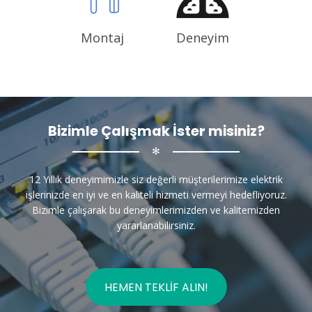
Montaj
Deneyim
Bizimle Çalışmak İster misiniz?
✻
12 Yıllık deneyimimizle siz değerli müşterilerimize elektrik
işlerinizde en iyi ve en kaliteli hizmeti vermeyi hedefliyoruz.
Bizimle çalışarak bu deneyimlerimizden ve kalitemizden
yararlanabilirsiniz.
HEMEN TEKLIF ALIN!