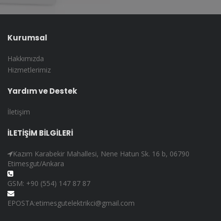
Kurumsal
Hakkımızda
Hizmetlerimiz
Yardım ve Destek
İletişim
İLETİŞİM BİLGİLERİ
Kazım Karabekir Mahallesi, Nene Hatun Sk. 16 b, 06790
Etimesgut/Ankara
GSM: +90 (554) 147 87 87
EPOSTA:etimesgutelektrikci@gmail.com