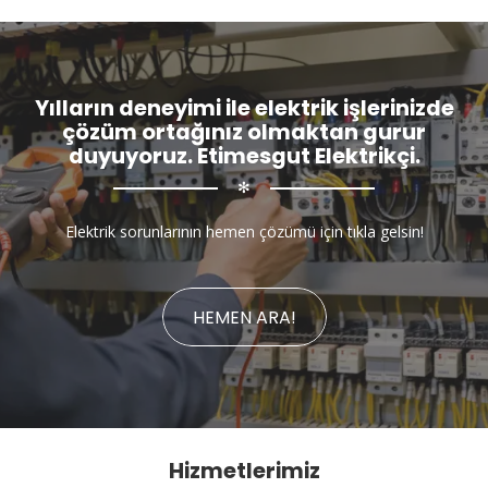
Yılların deneyimi ile elektrik işlerinizde
çözüm ortağınız olmaktan gurur
duyuyoruz. Etimesgut Elektrikçi.
✻
Elektrik sorunlarının hemen çözümü için tıkla gelsin!
HEMEN ARA!
Hizmetlerimiz